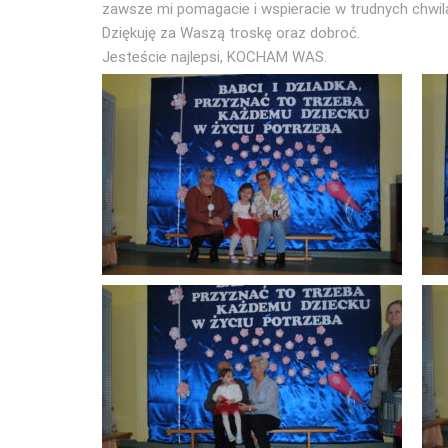
zawsze mi pomagacie i wspieracie w trudnych chwil
Dziękuję za Waszą troskę oraz dobroć.
Jesteście najlepsi, KOCHAM WAS.