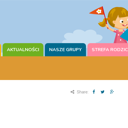
AKTUALNOŚCI
NASZE GRUPY
STREFA RODZI
Share: