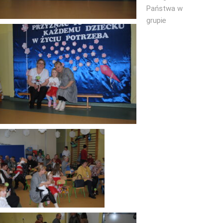
Państwa w
grupie