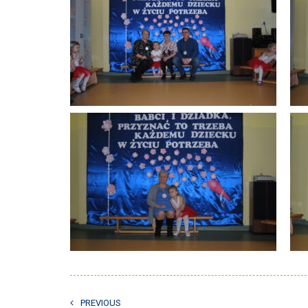
PREVIOUS