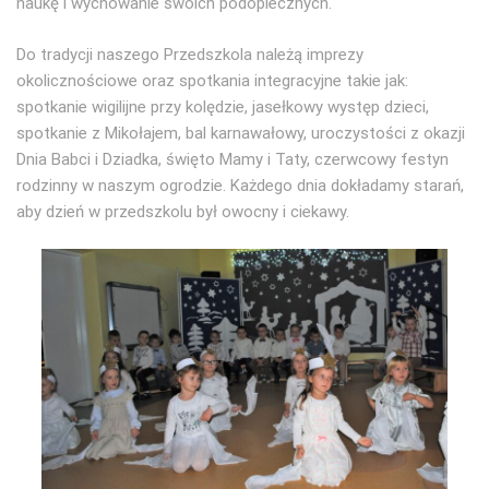
naukę i wychowanie swoich podopiecznych.
Do tradycji naszego Przedszkola należą imprezy
okolicznościowe oraz spotkania integracyjne takie jak:
spotkanie wigilijne przy kolędzie, jasełkowy występ dzieci,
spotkanie z Mikołajem, bal karnawałowy, uroczystości z okazji
Dnia Babci i Dziadka, święto Mamy i Taty, czerwcowy festyn
rodzinny w naszym ogrodzie. Każdego dnia dokładamy starań,
aby dzień w przedszkolu był owocny i ciekawy.