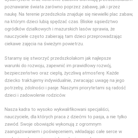
poznawanie świata zarówno poprzez zabawę, jak i przez
naukę. Na terenie przedszkola znajduje się niewielki plac zabaw,
na którym dzieci lubią spędzać czas. Bliskie sąsiedztwo
ogródków działkowych i mazurskich lasów sprawia, że
nauczyciele często zabierają tam dzieci przeprowadzając
ciekawe zajęcia na świeżym powietrzu.
Staramy się stworzyć przedszkolakom jak najlepsze
warunki do rozwoju, zapewnić im prawidłowy rozwój,
bezpieczeństwo oraz ciepłą, życzliwą atmosferę. Każde
dziecko traktujemy indywidualnie, zwracając uwagę na jego
potrzeby, zdolności i pasje. Naszymi priorytetami są radość
dzieci i zadowolenie rodziców.
Nasza kadra to wysoko wykwalifikowani specjaliści,
nauczyciele, dla których praca z dziećmi to pasja, a nie tylko
zawód. Swoje obowiązki wykonują z ogromnym
zaangażowaniem i poświęceniem, wkładając całe serce w