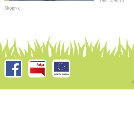
Pani Renata
Skopnik