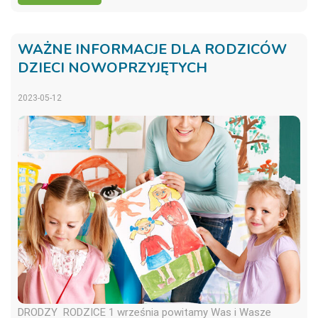
WAŻNE INFORMACJE DLA RODZICÓW
DZIECI NOWOPRZYJĘTYCH
2023-05-12
DRODZY RODZICE 1 września powitamy Was i Wasze