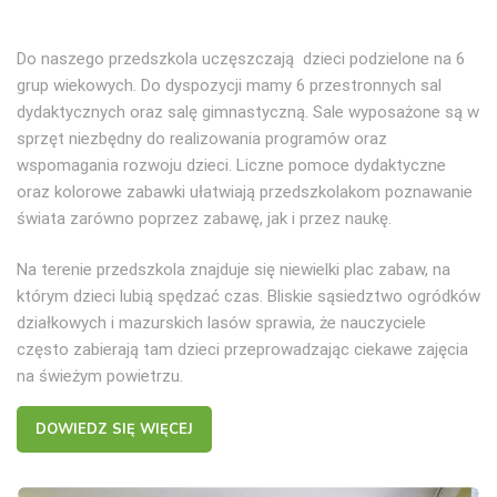
Do naszego przedszkola uczęszczają dzieci podzielone na 6
grup wiekowych. Do dyspozycji mamy 6 przestronnych sal
dydaktycznych oraz salę gimnastyczną. Sale wyposażone są w
sprzęt niezbędny do realizowania programów oraz
wspomagania rozwoju dzieci. Liczne pomoce dydaktyczne
oraz kolorowe zabawki ułatwiają przedszkolakom poznawanie
świata zarówno poprzez zabawę, jak i przez naukę.
Na terenie przedszkola znajduje się niewielki plac zabaw, na
którym dzieci lubią spędzać czas. Bliskie sąsiedztwo ogródków
działkowych i mazurskich lasów sprawia, że nauczyciele
często zabierają tam dzieci przeprowadzając ciekawe zajęcia
na świeżym powietrzu.
DOWIEDZ SIĘ WIĘCEJ