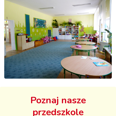
Poznaj nasze
przedszkole