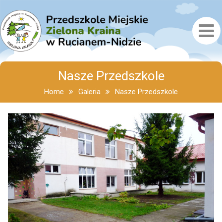
Nasze Przedszkole
Home
Galeria
Nasze Przedszkole